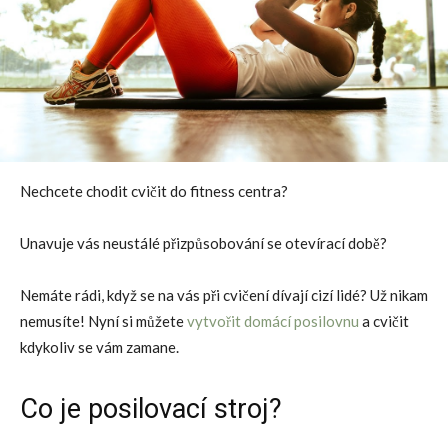
Nechcete chodit cvičit do fitness centra?
Unavuje vás neustálé přizpůsobování se otevírací době?
Nemáte rádi, když se na vás při cvičení dívají cizí lidé? Už nikam
nemusíte! Nyní si můžete
vytvořit domácí posilovnu
a cvičit
kdykoliv se vám zamane.
Co je posilovací stroj?