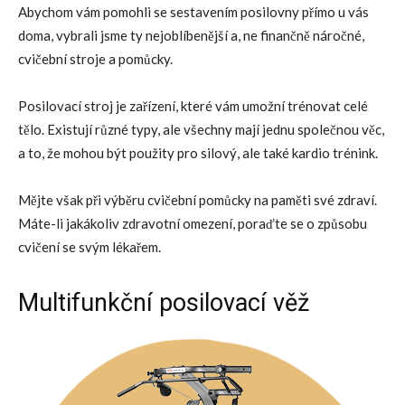
Abychom vám pomohli se sestavením posilovny přímo u vás
doma, vybrali jsme ty nejoblíbenější a, ne finančně náročné,
cvičební stroje a pomůcky.
Posilovací stroj je zařízení, které vám umožní trénovat celé
tělo. Existují různé typy, ale všechny mají jednu společnou věc,
a to, že mohou být použity pro silový, ale také kardio trénink.
Mějte však při výběru cvičební pomůcky na paměti své zdraví.
Máte-li jakákoliv zdravotní omezení, poraďte se o způsobu
cvičení se svým lékařem.
Multifunkční posilovací věž