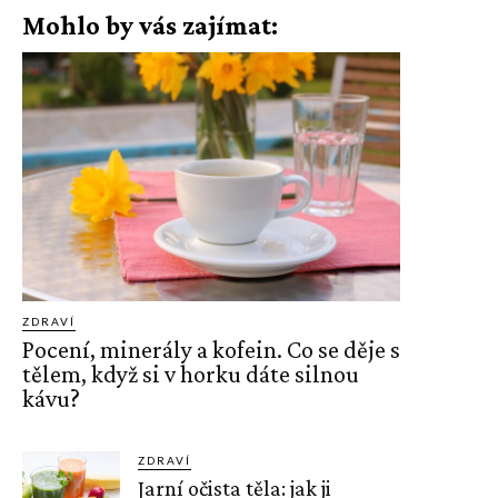
Mohlo by vás zajímat:
ZDRAVÍ
Pocení, minerály a kofein. Co se děje s
tělem, když si v horku dáte silnou
kávu?
ZDRAVÍ
Jarní očista těla: jak ji