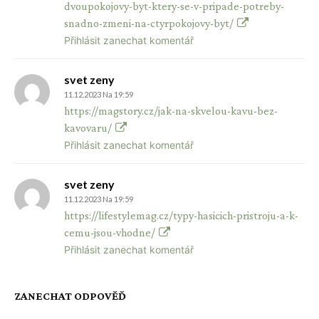
dvoupokojovy-byt-ktery-se-v-pripade-potreby-
snadno-zmeni-na-ctyrpokojovy-byt/
Přihlásit zanechat komentář
svet zeny
11.12.2023 Na 19:59
https://magstory.cz/jak-na-skvelou-kavu-bez-
kavovaru/
Přihlásit zanechat komentář
svet zeny
11.12.2023 Na 19:59
https://lifestylemag.cz/typy-hasicich-pristroju-a-k-
cemu-jsou-vhodne/
Přihlásit zanechat komentář
ZANECHAT ODPOVĚĎ