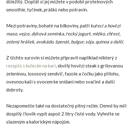
důležitý. Dopřát si jej můžete v podobě proteinových
smoothie, tyčinek, prášků nebo potravin.
Mezi potraviny, bohaté na bílkoviny, patří
kuřecí a hovězí
maso, vejce, dýňová semínka, řecký jogurt, mléko, chřest,
zelený hrášek, avokádo, špenát, bulgur, sója, quinoa a další.
Z těchto surovin si můžete připravit například některý z
receptů s kuřecím na kari
, skvělý hovězí steak s grilovanou
zeleninou, lososový sendvič, fazole a čočku jako přílohu,
ovesnou kaši s ovocem ke snídani nebo svačině a další
dobroty.
Nezapomeňte také na dostatečný pitný režim. Denně by měl
dospělý člověk vypít aspoň 2 litry čisté vody. Vyhněte se
slazeným a kalorickým nápojům.