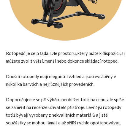
Rotopedů je celá řada. Dle prostoru, který máte k dispozici, si
můžete zvolit větší, menší nebo dokonce skládací rotoped.
Dnešní rotopedy mají elegantní vzhled a jsou vyráběny v
několika barvách a nejrůznějších provedeních.
Doporučujeme se při výběru neohlížet tolik na cenu, ale spíše
se zaměřit na recenze uživatelů přístroje. Levnější rotopedy
totiž bývají vyrobeny z nekvalitních materiálů a jisté
součástky se mohou lámat a až příliš rychle opotřebovávat.