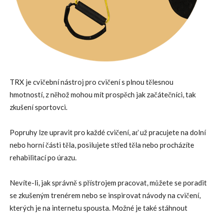
TRX je cvičební nástroj pro cvičení s plnou tělesnou
hmotností, z něhož mohou mít prospěch jak začátečníci, tak
zkušení sportovci.
Popruhy lze upravit pro každé cvičení, ať už pracujete na dolní
nebo horní části těla, posilujete střed těla nebo procházíte
rehabilitací po úrazu.
Nevíte-li, jak správně s přístrojem pracovat, můžete se poradit
se zkušeným trenérem nebo se inspirovat návody na cvičení,
kterých je na internetu spousta. Možné je také stáhnout