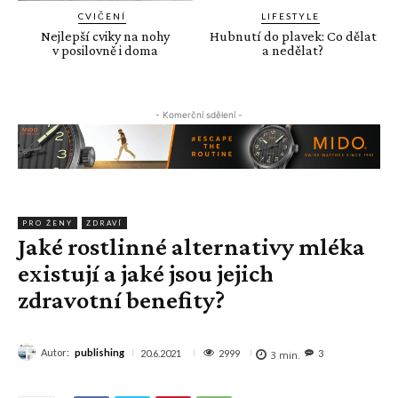
CVIČENÍ
LIFESTYLE
Nejlepší cviky na nohy
Hubnutí do plavek: Co dělat
v posilovně i doma
a nedělat?
- Komerční sdělení -