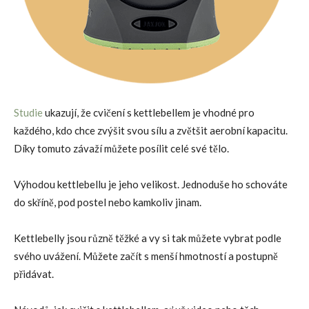
Studie
ukazují, že cvičení s kettlebellem je vhodné pro
každého, kdo chce zvýšit svou sílu a zvětšit aerobní kapacitu.
Díky tomuto závaží můžete posílit celé své tělo.
Výhodou kettlebellu je jeho velikost. Jednoduše ho schováte
do skříně, pod postel nebo kamkoliv jinam.
Kettlebelly jsou různě těžké a vy si tak můžete vybrat podle
svého uvážení. Můžete začít s menší hmotností a postupně
přidávat.