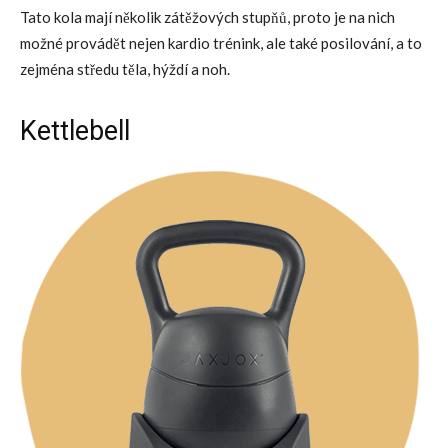
Tato kola mají několik zátěžových stupňů, proto je na nich
možné provádět nejen kardio trénink, ale také posilování, a to
zejména středu těla, hýždí a noh.
Kettlebell