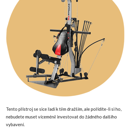
Tento přístroj se sice řadí k těm dražším, ale pořídíte-li si ho,
nebudete muset víceméně investovat do žádného dalšího
vybavení.