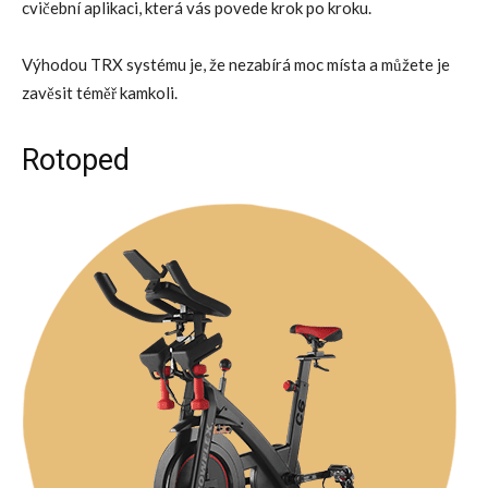
cvičební aplikaci, která vás povede krok po kroku.
Výhodou TRX systému je, že nezabírá moc místa a můžete je
zavěsit téměř kamkoli.
Rotoped