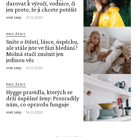
darovat k výročí, vodnice, či
jen proto, že ji chcete potěšit
svet zeny
-
15.11.2020
PRO ŽENY
Sníte o štěstí, lásce, úspěchu,
ale stále jste ve fázi hledání?
Možná stačí změnit jen
jedinou věc
svet zeny
-
15.11.2020
PRO ŽENY
Hygge pravidla, kterých se
drží úspěšné ženy: Prozradily
nám, co opravdu funguje
svet zeny
-
14.11.2020