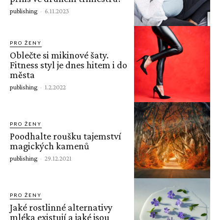
publishing
-
6.11.2023
PRO ŽENY
Oblečte si mikinové šaty.
Fitness styl je dnes hitem i do
města
publishing
-
1.2.2022
PRO ŽENY
Poodhalte roušku tajemství
magických kamenů
publishing
-
29.12.2021
PRO ŽENY
Jaké rostlinné alternativy
mléka existují a jaké jsou