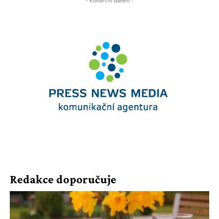
- Komerční sdělení -
Redakce doporučuje