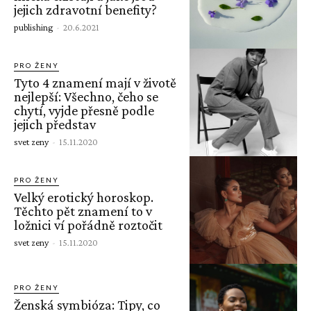
jejich zdravotní benefity?
publishing
-
20.6.2021
PRO ŽENY
Tyto 4 znamení mají v životě
nejlepší: Všechno, čeho se
chytí, vyjde přesně podle
jejich představ
svet zeny
-
15.11.2020
PRO ŽENY
Velký erotický horoskop.
Těchto pět znamení to v
ložnici ví pořádně roztočit
svet zeny
-
15.11.2020
PRO ŽENY
Ženská symbióza: Tipy, co