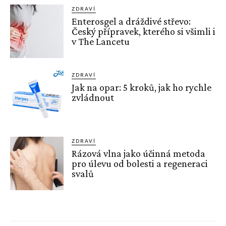
ZDRAVÍ
Enterosgel a dráždivé střevo:
Český přípravek, kterého si všimli i
v The Lancetu
ZDRAVÍ
Jak na opar: 5 kroků, jak ho rychle
zvládnout
ZDRAVÍ
Rázová vlna jako účinná metoda
pro úlevu od bolesti a regeneraci
svalů