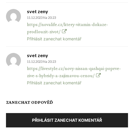
svet zeny
11.12.2023 Na 20:23
https://novalife.cz/ktery-vitamin-dokaze-
prodlouzit-zivot/
Přihlásit zanechat komentář
svet zeny
11.12.2023 Na 20:23
https://livestyle.cz/novy-nissan-qashqai-poprve-
zive-s-hybridy-a-zajimavou-cenou/
Přihlásit zanechat komentář
ZANECHAT ODPOVĚĎ
PŘIHLÁSIT ZANECHAT KOMENTÁŘ