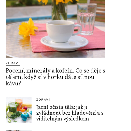
ZDRAVÍ
Pocení, minerály a kofein. Co se děje s
tělem, když si v horku dáte silnou
kávu?
ZDRAVÍ
Jarní očista těla: jak ji
zvládnout bez hladovění a s
viditelným výsledkem