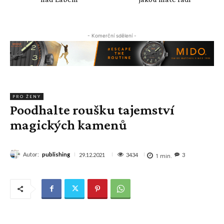
- Komerční sdělení -