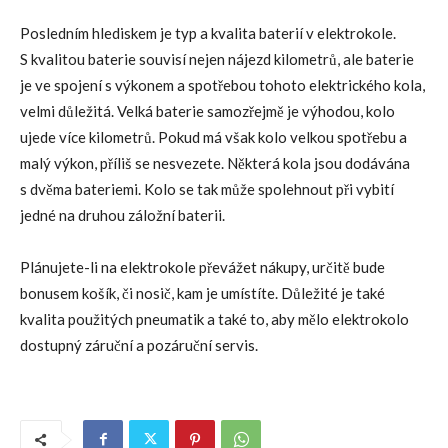
Posledním hlediskem je typ a kvalita baterií v elektrokole.
S kvalitou baterie souvisí nejen nájezd kilometrů, ale baterie
je ve spojení s výkonem a spotřebou tohoto elektrického kola,
velmi důležitá. Velká baterie samozřejmě je výhodou, kolo
ujede více kilometrů. Pokud má však kolo velkou spotřebu a
malý výkon, příliš se nesvezete. Některá kola jsou dodávána
s dvěma bateriemi. Kolo se tak může spolehnout při vybití
jedné na druhou záložní baterii.
Plánujete-li na elektrokole převážet nákupy, určitě bude
bonusem košík, či nosič, kam je umístíte. Důležité je také
kvalita použitých pneumatik a také to, aby mělo elektrokolo
dostupný záruční a pozáruční servis.