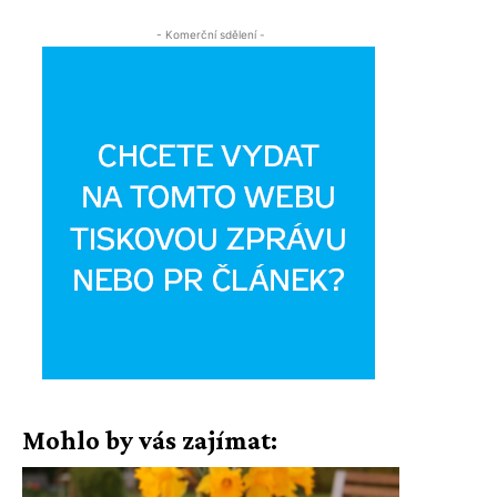
- Komerční sdělení -
Mohlo by vás zajímat: