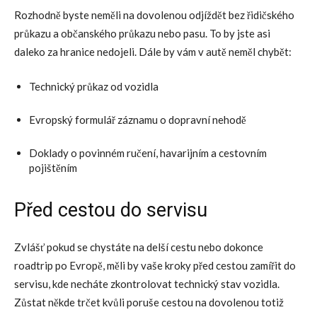
Rozhodně byste neměli na dovolenou odjíždět bez řidičského
průkazu a občanského průkazu nebo pasu. To by jste asi
daleko za hranice nedojeli. Dále by vám v autě neměl chybět:
Technický průkaz od vozidla
Evropský formulář záznamu o dopravní nehodě
Doklady o povinném ručení, havarijním a cestovním
pojištěním
Před cestou do servisu
Zvlášť pokud se chystáte na delší cestu nebo dokonce
roadtrip po Evropě, měli by vaše kroky před cestou zamířit do
servisu, kde necháte zkontrolovat technický stav vozidla.
Zůstat někde trčet kvůli poruše cestou na dovolenou totiž