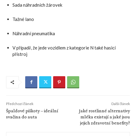
Sada náhradních žárovek
Tažné lano
Náhradní pneumatika
V případě, že jede vozidlem z kategorie N také hasicí
přístroj
Předchozí článek
Další článek
Špaldové piškoty – ideální
Jaké rostlinné alternativy
svačina do auta
mléka existují a jaké jsou
jejich zdravotní benefity?