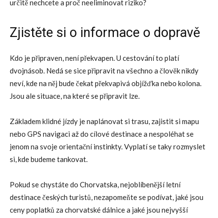
určitě nechcete a proč neeliminovat riziko?
Zjistěte si o informace o dopravě
Kdo je připraven, není překvapen. U cestování to platí
dvojnásob. Nedá se sice připravit na všechno a člověk nikdy
neví, kde na něj bude čekat překvapivá objížďka nebo kolona.
Jsou ale situace, na které se připravit lze.
Základem klidné jízdy je naplánovat si trasu, zajistit si mapu
nebo GPS navigaci až do cílové destinace a nespoléhat se
jenom na svoje orientační instinkty. Vyplatí se taky rozmyslet
si, kde budeme tankovat.
Pokud se chystáte do Chorvatska, nejoblíbenější letní
destinace českých turistů, nezapomeňte se podívat, jaké jsou
ceny poplatků za chorvatské dálnice a jaké jsou nejvyšší