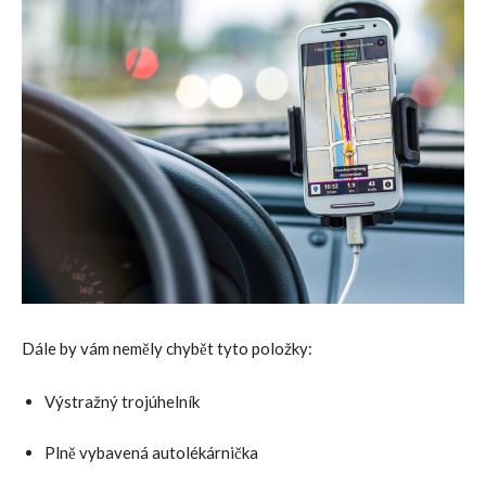
Dále by vám neměly chybět tyto položky:
Výstražný trojúhelník
Plně vybavená autolékárnička