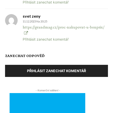
Přihlásit zanechat komentář
svet zeny
11.12.2023 Na 20:25
https://grandmag.cz/proc-nakupovat-u-bonprix/
Přihlásit zanechat komentář
ZANECHAT ODPOVĚĎ
PŘIHLÁSIT ZANECHAT KOMENTÁŘ
- Komerční sdělení -