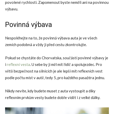
povolené rychlosti. Zapomenout byste neměli ani na povinnou
výbavu.
Povinná výbava
Nespoléhejte na to, že povinná výbava auta je ve všech
zemích podobná a vždy ji před cestu zkontrolujte.
Pokud se chystáte do Chorvatska, součástí povinné výbavy je
i
reflexní vesta
. U sebe by ji měl mít řidič a spolujezdec. Pro
větší bezpečnost na silnicích je ale lepší mít reflexních vest
podle počtu míst v autě, tedy 5, pro každého pasažéra jednu.
Nikdy nevíte, kdy budete muset z auta vystoupit a díky
reflexním prvkům vesty budete dobře vidět i z velké dálky.