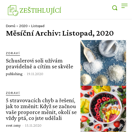
ZEŠTIHLUJÍCÍ
Domů
2020
Listopad
Měsíční Archiv: Listopad, 2020
ZDRAVÍ
Schuslerovi soli užívám
pravidelně a cítím se skvěle
publishing
-
19.11.2020
ZDRAVÍ
5 stravovacích chyb a řešení,
jak to změnit: Když se začnou
vaše proporce měnit, okolí se
vždy ptá, co jste udělali
svet zeny
-
15.11.2020