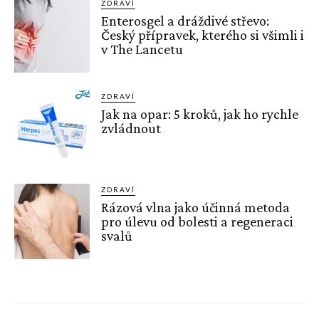
ZDRAVÍ
Enterosgel a dráždivé střevo:
Český přípravek, kterého si všimli i
v The Lancetu
ZDRAVÍ
Jak na opar: 5 kroků, jak ho rychle
zvládnout
ZDRAVÍ
Rázová vlna jako účinná metoda
pro úlevu od bolesti a regeneraci
svalů