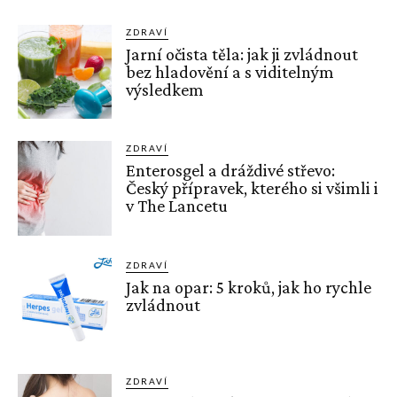
ZDRAVÍ
Jarní očista těla: jak ji zvládnout
bez hladovění a s viditelným
výsledkem
ZDRAVÍ
Enterosgel a dráždivé střevo:
Český přípravek, kterého si všimli i
v The Lancetu
ZDRAVÍ
Jak na opar: 5 kroků, jak ho rychle
zvládnout
ZDRAVÍ