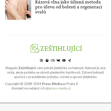
Rázová vlna jako účinná metoda
pro úlevu od bolesti a regeneraci
svalů
ZEŠTIHLUJÍCÍ
Magazín
Zeštihlující
vám přináší jídelníčky na hubnutí. Hubnutí je sice
věda, ale je potřeba se obrnit především trpělivostí. Zdravé hubnutí
spočívá v pravidelném pohybu, cvičení a úpravě jídelníčku.
Copyright © 2008-2024
Press-Media.cz
Praha 4
Kontakt na redakci:
info@press-media.cz