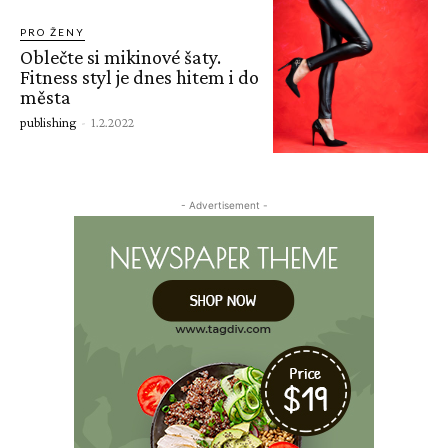
PRO ŽENY
Oblečte si mikinové šaty.
Fitness styl je dnes hitem i do
města
publishing
-
1.2.2022
- Advertisement -