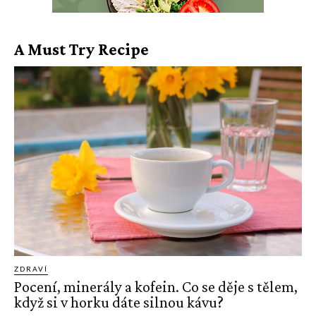
A Must Try Recipe
ZDRAVÍ
Pocení, minerály a kofein. Co se děje s tělem,
když si v horku dáte silnou kávu?