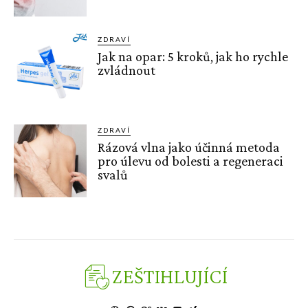
ZDRAVÍ
Jak na opar: 5 kroků, jak ho rychle
zvládnout
ZDRAVÍ
Rázová vlna jako účinná metoda
pro úlevu od bolesti a regeneraci
svalů
ZEŠTIHLUJÍCÍ