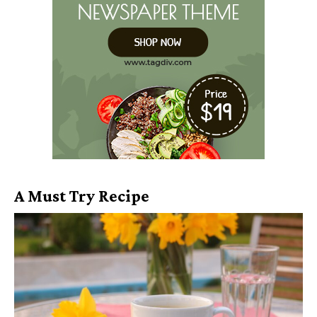
A Must Try Recipe