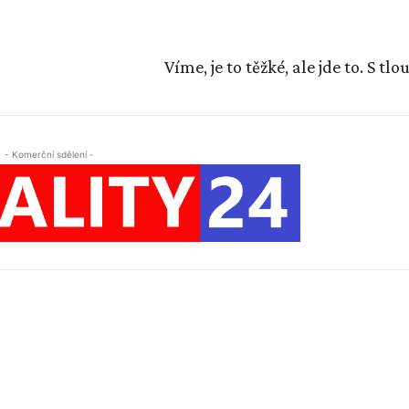
Víme, je to těžké, ale jde to. S tl
- Komerční sdělení -