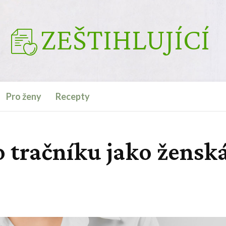
ZEŠTIHLUJÍCÍ
Pro ženy
Recepty
 tračníku jako žensk