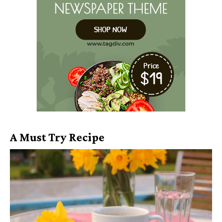
A Must Try Recipe