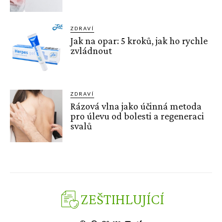
ZDRAVÍ
Jak na opar: 5 kroků, jak ho rychle
zvládnout
ZDRAVÍ
Rázová vlna jako účinná metoda
pro úlevu od bolesti a regeneraci
svalů
ZEŠTIHLUJÍCÍ