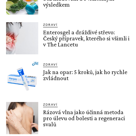
výsledkem
ZDRAVÍ
Enterosgel a dráždivé střevo:
Český přípravek, kterého si všimli i
v The Lancetu
ZDRAVÍ
Jak na opar: 5 kroků, jak ho rychle
zvládnout
ZDRAVÍ
Rázová vlna jako účinná metoda
pro úlevu od bolesti a regeneraci
svalů