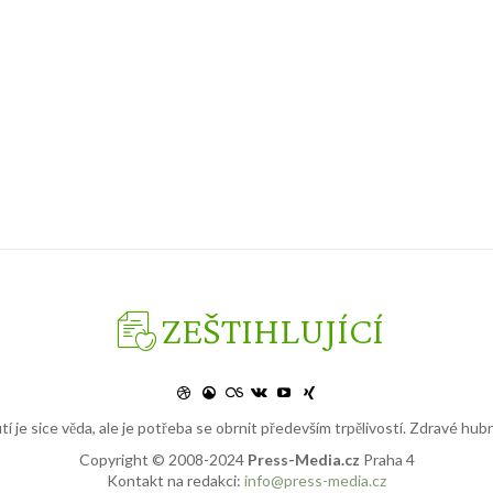
ZEŠTIHLUJÍCÍ
tí je sice věda, ale je potřeba se obrnit především trpělivostí. Zdravé hub
Copyright © 2008-2024
Press-Media.cz
Praha 4
Kontakt na redakci:
info@press-media.cz