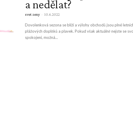
a nedělat?
svet zeny
-
10.6.2022
Dovolenková sezona se blíží a výlohy obchodů jsou plné letních
plážových doplňků a plavek. Pokud však aktuálně nejste se s
spokojeni, možná...