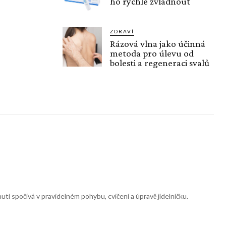
ho rychle zvládnout
ZDRAVÍ
Rázová vlna jako účinná
metoda pro úlevu od
bolesti a regeneraci svalů
nutí spočívá v pravidelném pohybu, cvičení a úpravě jídelníčku.