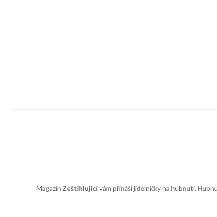
Magazín
Zeštihlující
vám přináší jídelníčky na hubnutí. Hubnu