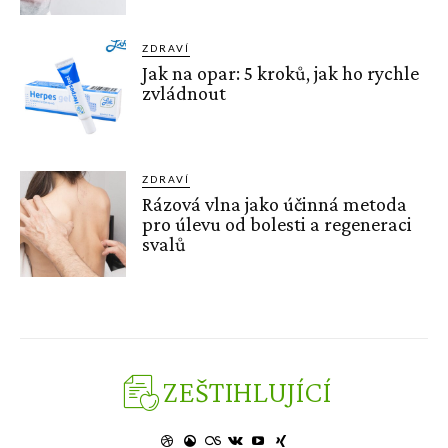
ZDRAVÍ
Jak na opar: 5 kroků, jak ho rychle
zvládnout
ZDRAVÍ
Rázová vlna jako účinná metoda
pro úlevu od bolesti a regeneraci
svalů
ZEŠTIHLUJÍCÍ