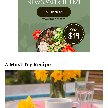
A Must Try Recipe