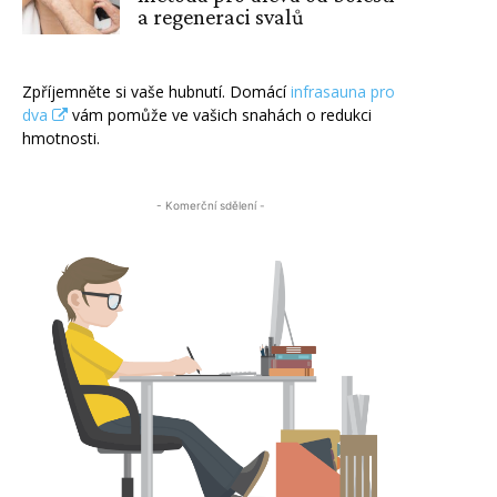
a regeneraci svalů
Zpříjemněte si vaše hubnutí. Domácí
infrasauna pro
dva
vám pomůže ve vašich snahách o redukci
hmotnosti.
- Komerční sdělení -