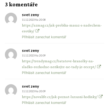
3 komentáře
svet zeny
11.12.2023 Na 20:08
https://azmag.cz/jak-probiha-masaz-s-nadechem-
erotiky/
Přihlásit zanechat komentář
svet zeny
11.12.2023 Na 20:09
https://trendymag.cz/batatove-hranolky-na-
sladko-rozhodne-nerikejte-ne-tady-je-recept/
Přihlásit zanechat komentář
svet zeny
11.12.2023 Na 20:09
https://novalife.cz/jak-poznat-luxusni-hodinky/
Přihlásit zanechat komentář