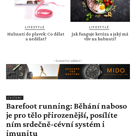
LIFESTYLE
LIFESTYLE
Hubnutí do plavek: Co dělat
Jak funguje ketóza a jaký má
a nedělat?
vliv na hubnutí?
- Komerční sdělení -