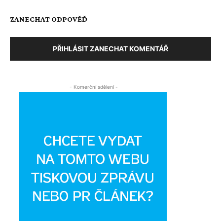
ZANECHAT ODPOVĚĎ
PŘIHLÁSIT ZANECHAT KOMENTÁŘ
- Komerční sdělení -